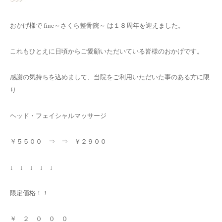
よくある質問
おかげ様で fine～さくら整骨院～ は１８周年を迎えました。
これもひとえに日頃からご愛顧いただいている皆様のおかげです。
感謝の気持ちを込めまして、当院をご利用いただいた事のある方に限
り
ヘッド・フェイシャルマッサージ
￥５５００ ⇒ ⇒ ￥２９００
↓ ↓ ↓ ↓ ↓
限定価格！！
￥ ２ ０ ０ ０